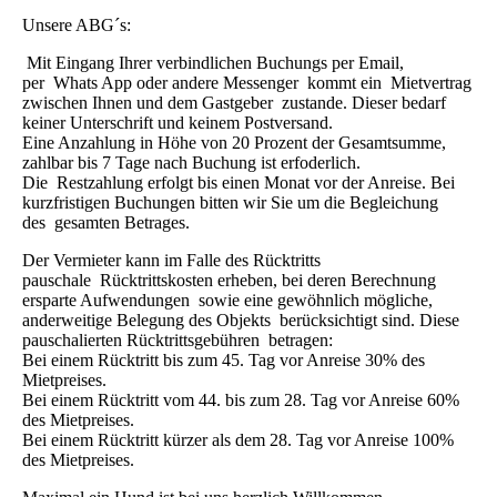
Unsere ABG´s:
Mit Eingang Ihrer verbindlichen Buchungs per Email,
per Whats App oder andere Messenger kommt ein Mietvertrag
zwischen Ihnen und dem Gastgeber zustande. Dieser bedarf
keiner Unterschrift und keinem Postversand.
Eine Anzahlung in Höhe von 20 Prozent der Gesamtsumme,
zahlbar bis 7 Tage nach Buchung ist erfoderlich.
Die Restzahlung erfolgt bis einen Monat vor der Anreise. Bei
kurzfristigen Buchungen bitten wir Sie um die Begleichung
des gesamten Betrages.
Der Vermieter kann im Falle des Rücktritts
pauschale Rücktrittskosten erheben, bei deren Berechnung
ersparte Aufwendungen sowie eine gewöhnlich mögliche,
anderweitige Belegung des Objekts berücksichtigt sind. Diese
pauschalierten Rücktrittsgebühren betragen:
Bei einem Rücktritt bis zum 45. Tag vor Anreise 30% des
Mietpreises.
Bei einem Rücktritt vom 44. bis zum 28. Tag vor Anreise 60%
des Mietpreises.
Bei einem Rücktritt kürzer als dem 28. Tag vor Anreise 100%
des Mietpreises.