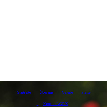
Startseite
Über uns
Galerie
Preise
Kontakt/AGB´S