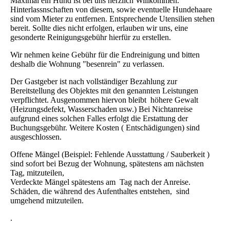
Maximal ein Hund ist bei uns herzlich Willkommen.
Hinterlassnschaften von diesem, sowie eventuelle Hundehaare
sind vom Mieter zu entfernen. Entsprechende Utensilien stehen
bereit. Sollte dies nicht erfolgen, erlauben wir uns, eine
gesonderte Reinigungsgebühr hierfür zu erstellen.
Wir nehmen keine Gebühr für die Endreinigung und bitten
deshalb die Wohnung "besenrein" zu verlassen.
Der Gastgeber ist nach vollständiger Bezahlung zur
Bereitstellung des Objektes mit den genannten Leistungen
verpflichtet. Ausgenommen hiervon bleibt höhere Gewalt
(Heizungsdefekt, Wasserschaden usw.) Bei Nichtanreise
aufgrund eines solchen Falles erfolgt die Erstattung der
Buchungsgebühr. Weitere Kosten ( Entschädigungen) sind
ausgeschlossen.
Offene Mängel (Beispiel: Fehlende Ausstattung / Sauberkeit )
sind sofort bei Bezug der Wohnung, spätestens am nächsten
Tag, mitzuteilen,
Verdeckte Mängel spätestens am Tag nach der Anreise.
Schäden, die während des Aufenthaltes entstehen, sind
umgehend mitzuteilen.
.