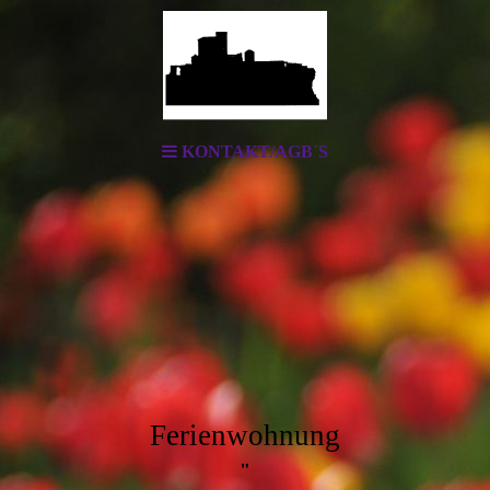
KONTAKT/AGB´S
Ferienwohnung
"